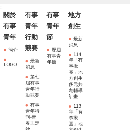
:::
關於
有事
有事
地方
有事
青年
青年
創生
青年
行動
節
最新
消息
競賽
簡介
歷屆
114
有事青
年「有
最新
年節
LOGO
事揪
消息
團」地
第七
方創生
屆有事
多元共
青年行
創輔導
動競賽
計畫
有事
113
青年特
年「有
刊-青
事揪
春非定
團」地
律
方創生