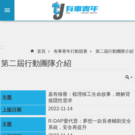
:::
跳到主要內容區塊
:::
首頁
有事青年行動競賽
第二屆行動團隊介紹
第二屆行動團隊介紹
嘉有移冊：梳理移工生命故事，瞭解背
後隱性需求
2022-11-14
R-DAP愛代普：夢想一款長者輔助安全
系統，安全再提升