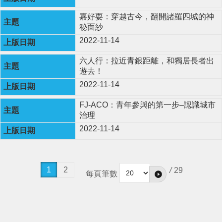
嘉好耍：穿越古今，翻開諸羅四城的神
秘面紗
2022-11-14
六人行：拉近青銀距離，和獨居長者出
遊去！
2022-11-14
FJ-ACO：青年參與的第一步–認識城市
治理
2022-11-14
1
2
/
29
每頁筆數