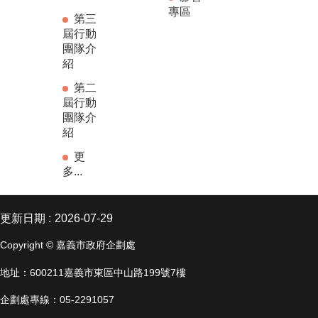
專區
第三
屆行動
團隊介
紹
第二
屆行動
團隊介
紹
更
多...
更新日期
2026-07-29
Copyright © 嘉義市政府企劃處
地址：600211嘉義市東區中山路199號7樓
企劃處專線：05-2291057