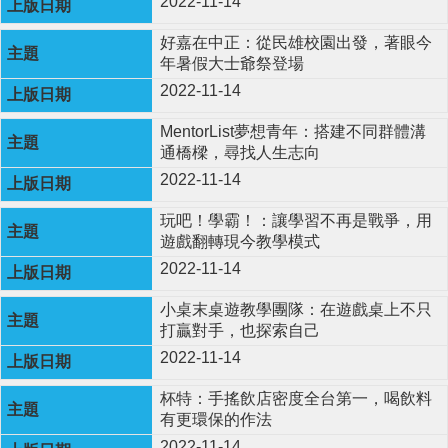
2022-11-14
好嘉在中正：從民雄校園出發，著眼今
年暑假大士爺祭登場
2022-11-14
MentorList夢想青年：搭建不同群體溝
通橋樑，尋找人生志向
2022-11-14
玩吧！學霸！：讓學習不再是戰爭，用
遊戲翻轉現今教學模式
2022-11-14
小桌末桌遊教學團隊：在遊戲桌上不只
打贏對手，也探索自己
2022-11-14
杯特：手搖飲店密度全台第一，喝飲料
有更環保的作法
2022-11-14