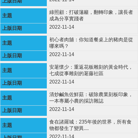
綠照顧：打破籓籬，翻轉印象，讓長者
成為分享實踐者
2022-11-14
初心者肉舖：你知道餐桌上的豬肉是從
哪來嗎？
2022-11-14
安荖懷少：重返花板雕刻的黃金時代，
七成從事雕刻的荖藤社區
2022-11-14
清炒鹹魚佐鮮菇：破除農業刻板印象，
一本專屬小農的採訪雜誌
2022-11-14
食在諸羅城：235年後的世界，所有食
物都發生了變異....
2022-11-14