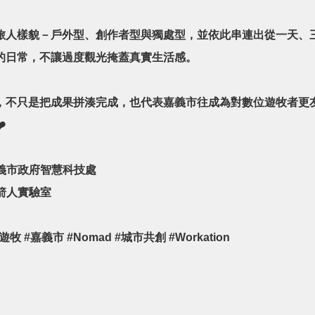
旅人樣貌－戶外型、創作者型與獨處型，並依此串連出從一天、
的日常，不讓過度觀光掩蓋真實生活感。
，不只是把成果拼湊完成，也代表嘉義市往成為對數位遊牧者更友善
️
嘉義市政府智慧科技處
箭人實驗室
牧 #嘉義市 #Nomad #城市共創 #Workation