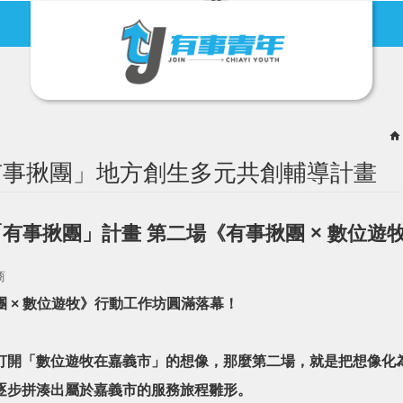
有事青年節
地方創生
「有事揪團」地方創生多元共創輔導計畫
𝟰 年「有事揪團」計畫 第二場《有事揪團 × 數
商
 × 數位遊牧》行動工作坊圓滿落幕！
打開「數位遊牧在嘉義市」的想像，那麼第二場，就是把想像化
逐步拼湊出屬於嘉義市的服務旅程雛形。