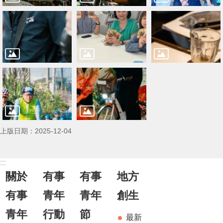
上版日期：2025-12-04
:::
關於
有事
有事
地方
有事
青年
青年
創生
青年
行動
節
最新