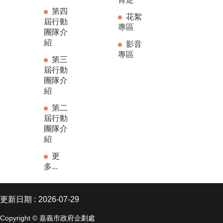
第四
花絮
屆行動
專區
團隊介
紹
影音
專區
第三
屆行動
團隊介
紹
第二
屆行動
團隊介
紹
更
多...
更新日期
2026-07-29
Copyright © 嘉義市政府企劃處