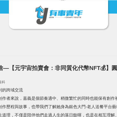
有事青年節
地方創生
啥—【元宇宙拍賣會：非同質化代幣NFT💰️】
核科
到的跨域交流
作者來說，嘉義是個節奏適中、稍微繁忙的同時也能保有創作初心的
創作歷程與故事，也帶我們了解她身為銀色大門-老人送餐平台
生道理，不僅是陪伴他們走過人生的落日餘暉，也是在相互理解