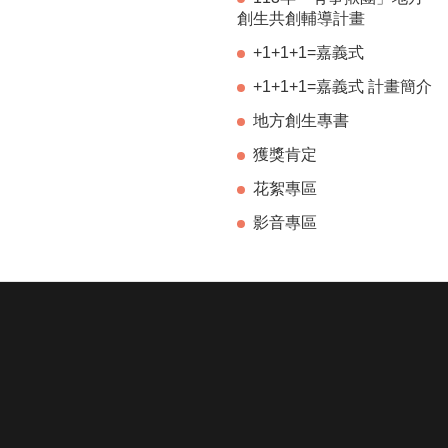
創生共創輔導計畫
+1+1+1=嘉義式
+1+1+1=嘉義式 計畫簡介
地方創生專書
獲獎肯定
花絮專區
影音專區