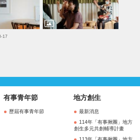
-17
有事青年節
地方創生
歷屆有事青年節
最新消息
114年「有事揪團」地方
創生多元共創輔導計畫
113年「有事揪團」地方