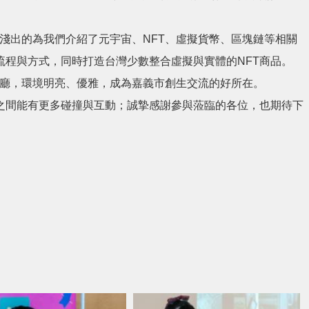
講師則是深入淺出的為我們介紹了元宇宙、NFT、虛擬貨幣、區塊鏈等相關
流程與方式，同時打造台灣少數整合虛擬與實體的NFT商品。
樂廳，環境明亮、優雅，成為嘉義市創生交流的好所在。
之間能有更多碰撞與互動；誠摯感謝參與蒞臨的各位，也期待下