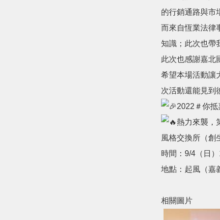
的行銷通路與市
而來自恆業法律事務
知識；此次也帶
此次也感謝嘉北
希望本場活動讓
次活動還能見到
2022＃你
熱力來襲，
風格交換所（創
時間：9/4（日）18
地點：起風（嘉
相關圖片