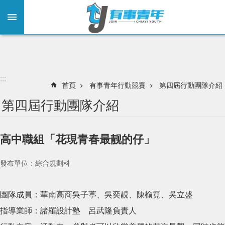
:::
跳到主要內容區塊
:::
首頁
有事青年行動競賽
第四屆行動團隊介紹
第四屆行動團隊介紹
高中職組「花現青春最靓的仔」
發布單位：綜合規劃科
團隊成員：華南高商吳子葶、吳奕靚、陳榆霓、吳立盛
指導業師：諸羅設計塾 呂武隆負責人