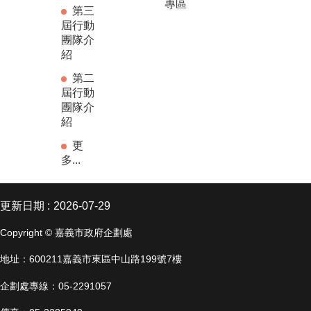
專區
第三
屆行動
團隊介
紹
第二
屆行動
團隊介
紹
更
多...
更新日期
2026-07-29
Copyright © 嘉義市政府企劃處
地址：600211嘉義市東區中山路199號7樓
企劃處專線：05-2291057