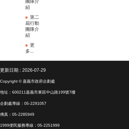
團隊介
紹
第二
屆行動
團隊介
紹
更
多...
更新日期
2026-07-29
Copyright © 嘉義市政府企劃處
地址：600211嘉義市東區中山路199號7樓
企劃處專線：05-2291057
傳真：05-2285949
1999便民服務專線：05-2251999