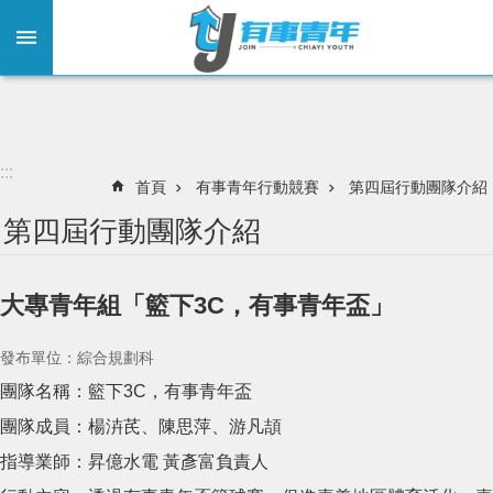
:::
跳到主要內容區塊
:::
首頁
有事青年行動競賽
第四屆行動團隊介紹
第四屆行動團隊介紹
大專青年組「籃下3C，有事青年盃」
發布單位：綜合規劃科
團隊名稱：籃下3C，有事青年盃
團隊成員：楊泋芪、陳思萍、游凡頡
指導業師：昇億水電 黃彥富負責人