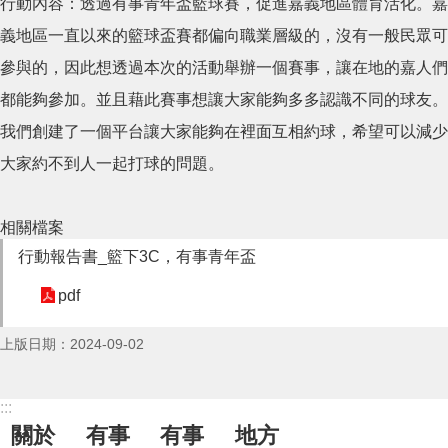
行動內容：透過有事青年盃籃球賽，促進嘉義地區體育活化。嘉
義地區一直以來的籃球盃賽都偏向職業層級的，沒有一般民眾可
參與的，因此想透過本次的活動舉辦一個賽事，讓在地的嘉人們
都能夠參加。並且藉此賽事想讓大家能夠多多認識不同的球友。
我們創建了一個平台讓大家能夠在裡面互相約球，希望可以減少
大家約不到人一起打球的問題。
相關檔案
行動報告書_籃下3C，有事青年盃
pdf
上版日期：2024-09-02
:::
關於
有事
有事
地方