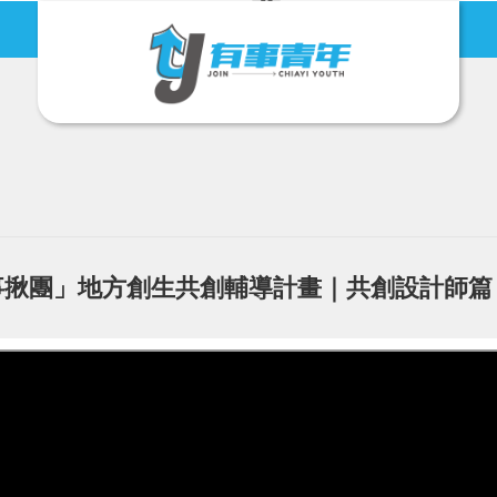
有事青年節
地方創生
有事揪團」地方創生共創輔導計畫｜共創設計師篇