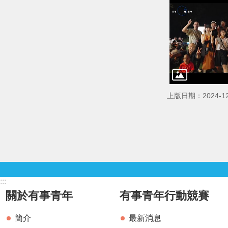
上版日期：2024-12
:::
關於有事青年
有事青年行動競賽
簡介
最新消息