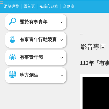
:::
跳到主要內容區塊
網站導覽
關於有事青年
回首頁
嘉義市政府
企劃處
有事青年行動競賽
關於有事青年
:::
有事青年行動競賽
影音專區
有事青年節
113年「
地方創生