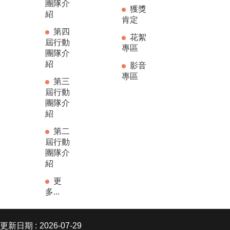
團隊介
獲獎
紹
肯定
第四
花絮
屆行動
專區
團隊介
紹
影音
專區
第三
屆行動
團隊介
紹
第二
屆行動
團隊介
紹
更
多...
更新日期
2026-07-29