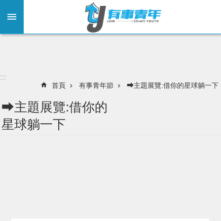
:::
跳到主要內容區塊
:::
首頁
有事青年節
⮕主題展覽:借你的星球躺一下
⮕主題展覽:借你的
星球躺一下