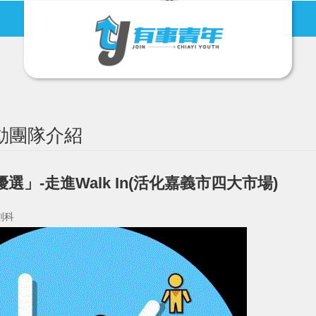
有事青年節
地方創生
動團隊介紹
選」-走進Walk In(活化嘉義市四大市場)
劃科