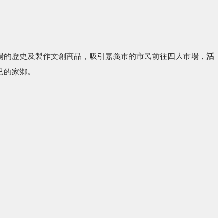
場的歷史及製作文創商品，吸引嘉義市的市民前往四大市場，
活
已的家鄉。