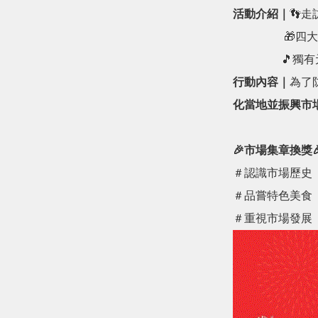
活動介紹｜
👣
🎁四大市場特
🎵獨有元素
行動內容｜
為了
化當地並振興市
🎉市場集章換獎
＃認識市場歷史
＃品嘗特色美食
＃重視市場發展