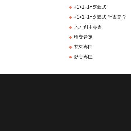
+1+1+1=嘉義式
+1+1+1=嘉義式 計畫簡介
地方創生專書
獲獎肯定
花絮專區
影音專區