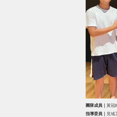
團隊成員｜
黃冠維
指導委員｜
見域