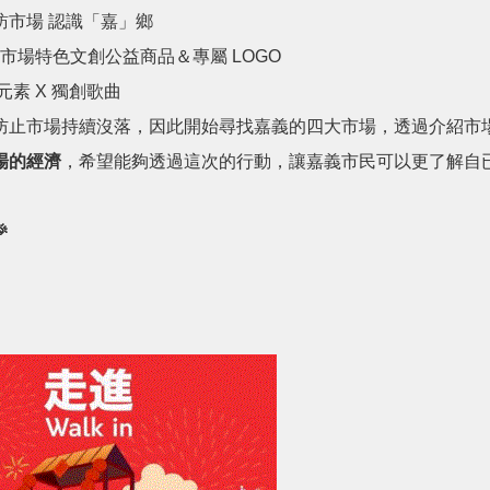
走訪市場 認識「嘉」鄉
色文創公益商品＆專屬 LOGO
 X 獨創歌曲
防止市場持續沒落，因此開始尋找嘉義的四大市場，透過介紹市
場的經濟
，希望能夠透過這次的行動，讓嘉義市民可以更了解自
