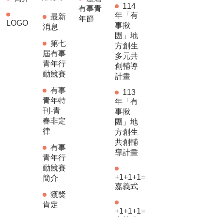
114
有事青
年「有
最新
年節
LOGO
事揪
消息
團」地
第七
方創生
屆有事
多元共
青年行
創輔導
動競賽
計畫
有事
113
青年特
年「有
刊-青
事揪
春非定
團」地
律
方創生
共創輔
有事
導計畫
青年行
動競賽
+1+1+1=
簡介
嘉義式
獲獎
肯定
+1+1+1=