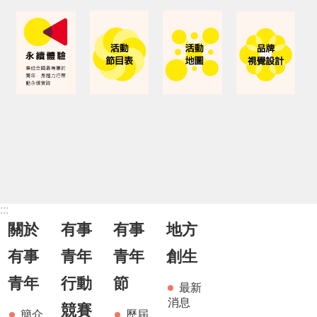
:::
關於
有事
有事
地方
有事
青年
青年
創生
青年
行動
節
最新
消息
競賽
簡介
歷屆