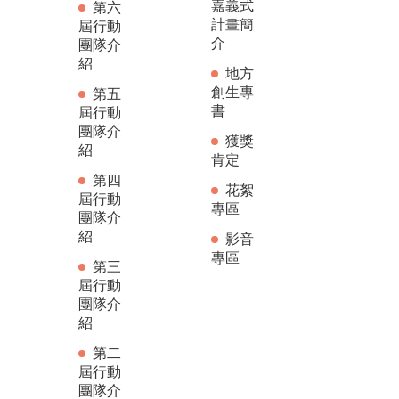
嘉義式
第六
計畫簡
屆行動
介
團隊介
紹
地方
創生專
第五
書
屆行動
團隊介
獲獎
紹
肯定
第四
花絮
屆行動
專區
團隊介
紹
影音
專區
第三
屆行動
團隊介
紹
第二
屆行動
團隊介