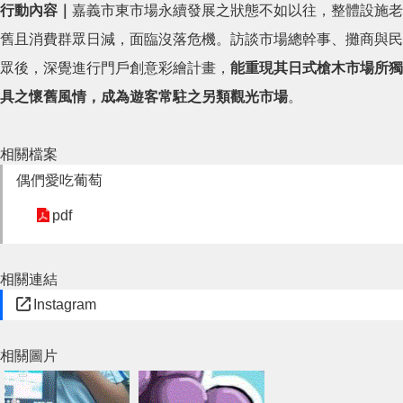
行動內容｜
嘉義市東市場永續發展之狀態不如以往，整體設施老
舊且消費群眾日減，面臨沒落危機。訪談市場總幹事、攤商與民
眾後，深覺進行門戶創意彩繪計畫，
能重現其日式槍木市場所獨
具之懷舊風情，成為遊客常駐之另類觀光市場
。
相關檔案
偶們愛吃葡萄
pdf
相關連結
Instagram
相關圖片