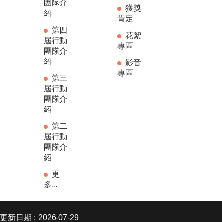
團隊介
獲獎
紹
肯定
第四
花絮
屆行動
專區
團隊介
紹
影音
專區
第三
屆行動
團隊介
紹
第二
屆行動
團隊介
紹
更
多...
更新日期
2026-07-29