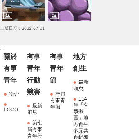
上版日期：2022-07-21
:::
關於
有事
有事
地方
有事
青年
青年
創生
青年
行動
節
最新
消息
競賽
簡介
歷屆
114
有事青
年「有
最新
年節
LOGO
事揪
消息
團」地
第七
方創生
屆有事
多元共
青年行
創輔導