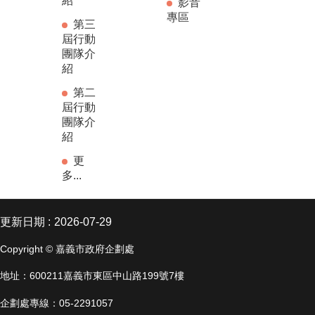
紹
影音
專區
第三
屆行動
團隊介
紹
第二
屆行動
團隊介
紹
更
多...
更新日期
2026-07-29
Copyright © 嘉義市政府企劃處
地址：600211嘉義市東區中山路199號7樓
企劃處專線：05-2291057