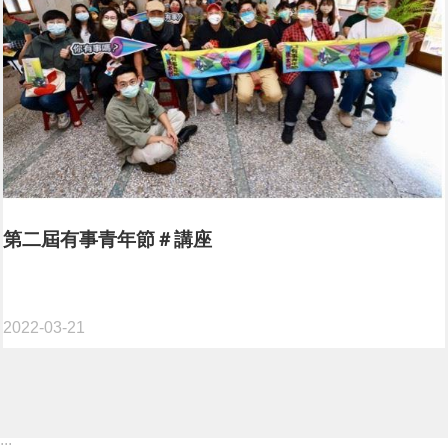
第二屆有事青年節＃講座
2022-03-21
:::