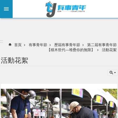
:::
跳到主要內容區塊
:::
首頁
有事青年節
歷屆有事青年節
第二屆有事青年節
【積木世代—堆疊你的無限】
活動花絮
活動花絮