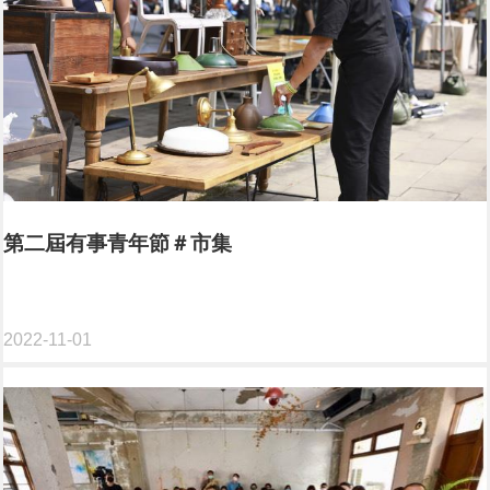
第二屆有事青年節＃市集
2022-11-01