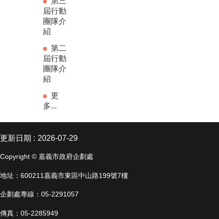
第三
屆行動
團隊介
紹
第二
屆行動
團隊介
紹
更
多...
更新日期
2026-07-29
Copyright © 嘉義市政府企劃處
地址：600211嘉義市東區中山路199號7樓
企劃處專線：05-2291057
傳真：05-2285949