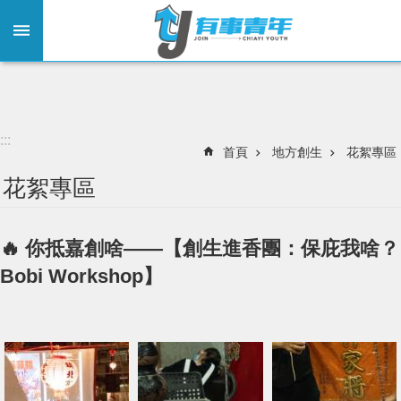
:::
跳到主要內容區塊
:::
首頁
地方創生
花絮專區
花絮專區
🔥 你抵嘉創啥——【創生進香團：保庇我啥？
Bobi Workshop】