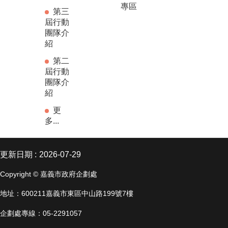
專區
第三
屆行動
團隊介
紹
第二
屆行動
團隊介
紹
更
多...
更新日期
2026-07-29
Copyright © 嘉義市政府企劃處
地址：600211嘉義市東區中山路199號7樓
企劃處專線：05-2291057