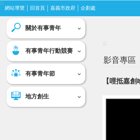
:::
跳到主要內容區塊
網站導覽
關於有事青年
回首頁
嘉義市政府
企劃處
有事青年行動競賽
關於有事青年
:::
有事青年行動競賽
影音專區
有事青年節
【哩抵嘉創
地方創生