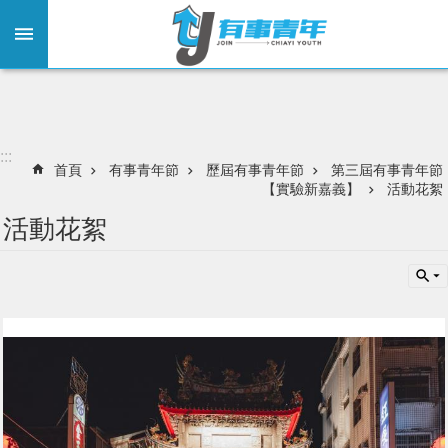
:::
跳到主要內容區塊
:::
首頁
有事青年節
歷屆有事青年節
第三屆有事青年節
【實驗新嘉義】
活動花絮
活動花絮