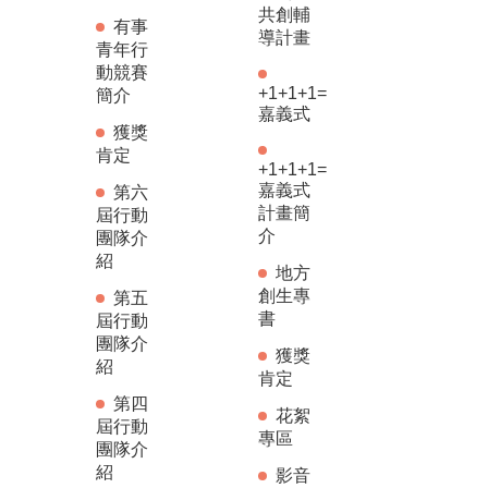
共創輔
有事
導計畫
青年行
動競賽
+1+1+1=
簡介
嘉義式
獲獎
肯定
+1+1+1=
嘉義式
第六
計畫簡
屆行動
介
團隊介
紹
地方
創生專
第五
書
屆行動
團隊介
獲獎
紹
肯定
第四
花絮
屆行動
專區
團隊介
紹
影音