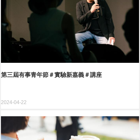
第三屆有事青年節＃實驗新嘉義＃講座
2024-04-22