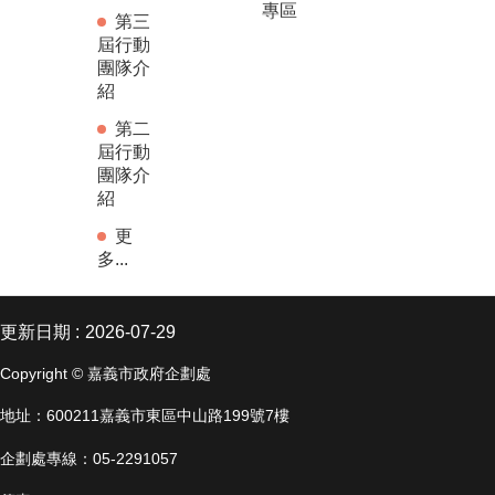
專區
第三
屆行動
團隊介
紹
第二
屆行動
團隊介
紹
更
多...
更新日期
2026-07-29
Copyright © 嘉義市政府企劃處
地址：600211嘉義市東區中山路199號7樓
企劃處專線：05-2291057