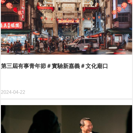
第三屆有事青年節＃實驗新嘉義＃文化廟口
2024-04-22