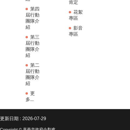
肯定
第四
花絮
屆行動
專區
團隊介
紹
影音
專區
第三
屆行動
團隊介
紹
第二
屆行動
團隊介
紹
更
多...
更新日期
2026-07-29
Copyright © 嘉義市政府企劃處