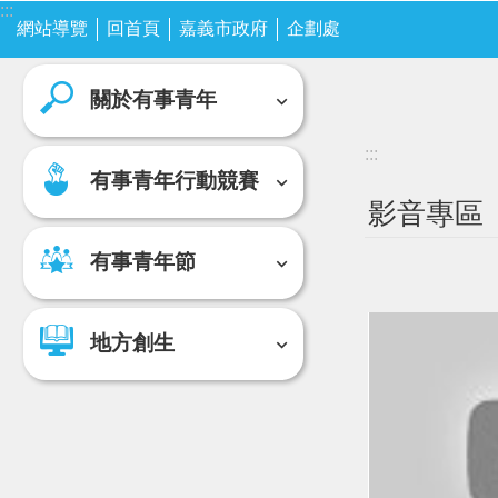
:::
跳到主要內容區塊
網站導覽
關於有事青年
回首頁
嘉義市政府
企劃處
有事青年行動競賽
關於有事青年
:::
有事青年行動競賽
影音專區
有事青年節
地方創生