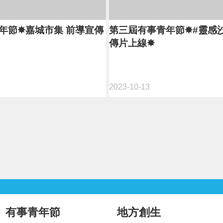
年節✸嘉城市集 前導宣傳
第三屆有事青年節✸#靈感沙
傳片上線✸
2023-10-13
有事青年節
地方創生