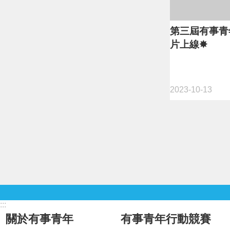
第三屆有事青
片上線✸
2023-10-13
:::
關於有事青年
有事青年行動競賽